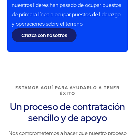
nuestros líderes han pasado de ocupar puestos
de primera línea a ocupar puestos de liderazgo
y operaciones sobre el terreno.
Crezca con nosotros
ESTAMOS AQUÍ PARA AYUDARLO A TENER
ÉXITO
Un proceso de contratación
sencillo y de apoyo
Nos comprometemos a hacer que nuestro proceso