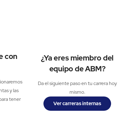
e con
¿Ya eres miembro del
equipo de ABM?
rcionaremos
Da el siguiente paso en tu carrera hoy
ntas y las
mismo.
para tener
Ver carreras internas