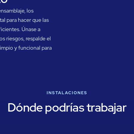
ensamblaje, los
l para hacer que las
ficientes. Únase a
os riesgos, respalde el
impio y funcional para
INSTALACIONES
Dónde podrías trabajar