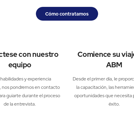
Cómo contratamos
tese con nuestro
Comience su viaj
equipo
ABM
s habilidades y experiencia
Desde el primer día, le propo
, nos pondremos en contacto
la capacitación, las herramie
ara guiarte durante el proceso
oportunidades que necesita 
de la entrevista.
éxito.