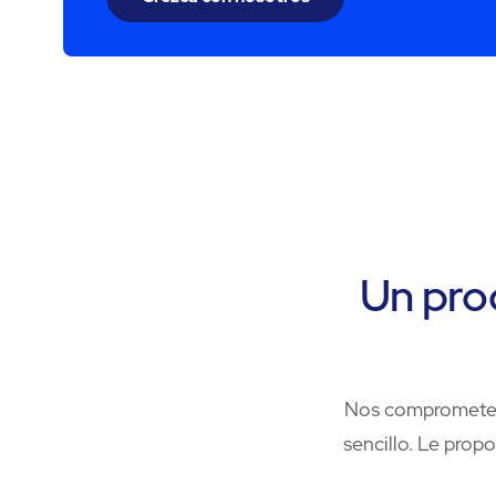
Un proc
Nos comprometemo
sencillo. Le pro