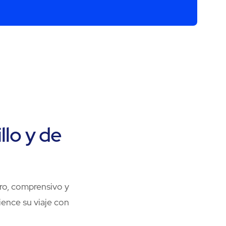
llo y de
ro, comprensivo y
ence su viaje con