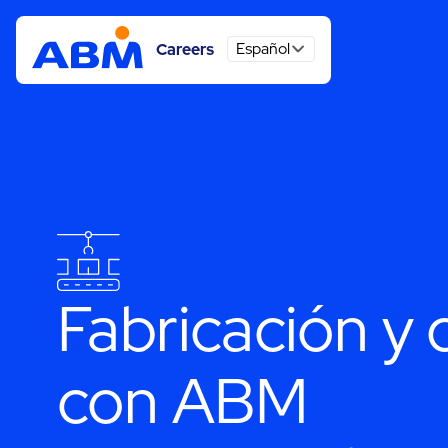
Español
Careers
Fabricación y 
con ABM