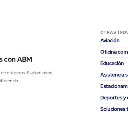
OTRAS IND
Aviación
Oficina com
es con ABM
Educación
 de entornos. Explore otros
Asistencia s
iferencia.
Estacionam
Deportes y 
Soluciones 