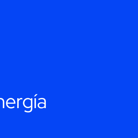
nergía