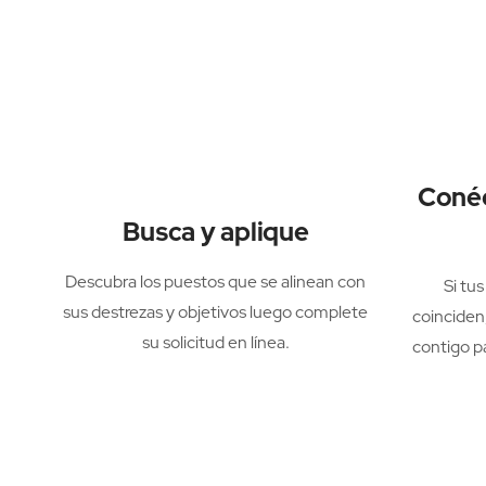
Conéc
Busca y aplique
Descubra los puestos que se alinean con
Si tu
sus destrezas y objetivos luego complete
coinciden
su solicitud en línea.
contigo p