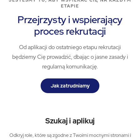
JESTEŚMY TU, ABY WSPIERAĆ CIĘ NA KAŻDYM
ETAPIE
Przejrzysty i wspierający
proces rekrutacji
Od aplikacji do ostatniego etapu rekrutacji
będziemy Cię prowadzić, dbając o jasne zasady i
regularną komunikację.
Jak zatrudniamy
Szukaj i aplikuj
Odkryj role, które są zgodne z Twoimi mocnymi stronami i