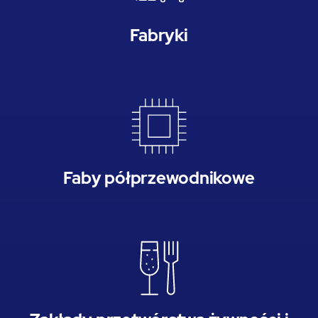
Fabryki
Faby półprzewodnikowe