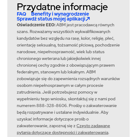
Przydatne informacje
FAQ
Benefity i wynagrodzenie
Sprawdź status mojej aplikacji
Oświadczenie EEO:
ABM jest pracodawcą równych
szans. Rozważamy wszystkich wykwalifikowanych
kandydatów bez względu na rasę, kolor, religię, płeć,
orientację seksualną, tożsamość płciową, pochodzenie
narodowe, niepełnosprawność, wiek lub status
chronionego weterana lub jakiejkolwiek innej
chronionej cechy zgodnie z obowiązującym prawem
federalnym, stanowym lub lokalnym. ABM
zobowiązuje się do zapewnienia rozsądnych warunków
osobom niepełnosprawnym w całym procesie
zatrudnienia. Jeśli potrzebujesz pomocy w
wypełnieniu tego wniosku, skontaktuj się z nami pod
numerem 888-328-8606. Prośby o zakwaterowanie
będą rozpatrywane i ustalane indywidualnie. Aby
uzyskać informacje dotyczące prośb o
zakwaterowanie, zapoznaj się z
Często zadawane
pytania dotyczące dostępności i zakwaterowania
.