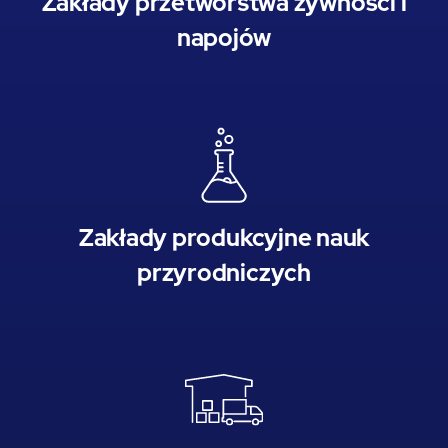
Zakłady przetwórstwa żywności i
napojów
Zakłady produkcyjne nauk
przyrodniczych